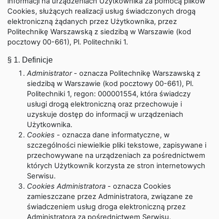
informacji na urządzeniach Użytkownika za pomocą plików
Cookies, służących realizacji usług świadczonych drogą
elektroniczną żądanych przez Użytkownika, przez
Politechnikę Warszawską z siedzibą w Warszawie (kod
pocztowy 00-661), Pl. Politechniki 1.
§ 1. Definicje
Administrator
- oznacza Politechnikę Warszawską z
siedzibą w Warszawie (kod pocztowy 00-661), Pl.
Politechniki 1, regon: 000001554, która świadczy
usługi drogą elektroniczną oraz przechowuje i
uzyskuje dostęp do informacji w urządzeniach
Użytkownika.
Cookies
- oznacza dane informatyczne, w
szczególności niewielkie pliki tekstowe, zapisywane i
przechowywane na urządzeniach za pośrednictwem
których Użytkownik korzysta ze stron internetowych
Serwisu.
Cookies Administratora
- oznacza Cookies
zamieszczane przez Administratora, związane ze
świadczeniem usług droga elektroniczną przez
Administratora za pośrednictwem Serwisu.