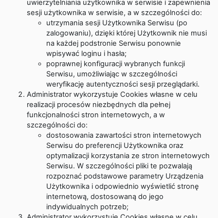
uwierzytelniania użytkownika w serwisie i zapewnienia
sesji użytkownika w serwisie, a w szczególności do:
utrzymania sesji Użytkownika Serwisu (po
zalogowaniu), dzięki której Użytkownik nie musi
na każdej podstronie Serwisu ponownie
wpisywać loginu i hasła;
poprawnej konfiguracji wybranych funkcji
Serwisu, umożliwiając w szczególności
weryfikację autentyczności sesji przeglądarki.
Administrator wykorzystuje Cookies własne w celu
realizacji procesów niezbędnych dla pełnej
funkcjonalności stron internetowych, a w
szczególności do:
dostosowania zawartości stron internetowych
Serwisu do preferencji Użytkownika oraz
optymalizacji korzystania ze stron internetowych
Serwisu. W szczególności pliki te pozwalają
rozpoznać podstawowe parametry Urządzenia
Użytkownika i odpowiednio wyświetlić stronę
internetową, dostosowaną do jego
indywidualnych potrzeb;
Administrator wykorzystuje Cookies własne w celu