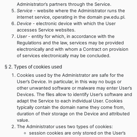
Administrator’s partners through the Service.
Service
-
website where the Administrator runs the
internet service, operating in the domain pw.edu.pl
.
Device
-
electronic device with which the User
accesses Service websites.
User
-
entity for which, in accordance with the
Regulations and the law, services may be provided
electronically and with whom a Contract on provision
of services electronically may be concluded.
§ 2.
Types of cookies used
Cookies used by the Administrator are safe for the
User’s Device. In particular, in this way no bugs or
other unwanted software or malware may enter User’s
Devices. The files allow to identify User’s software and
adapt the Service to each individual User. Cookies
typically contain the domain name they come from,
duration of their storage on the Device and attributed
value.
The Administrator uses two types of cookies:
session cookies are only stored on the User’s