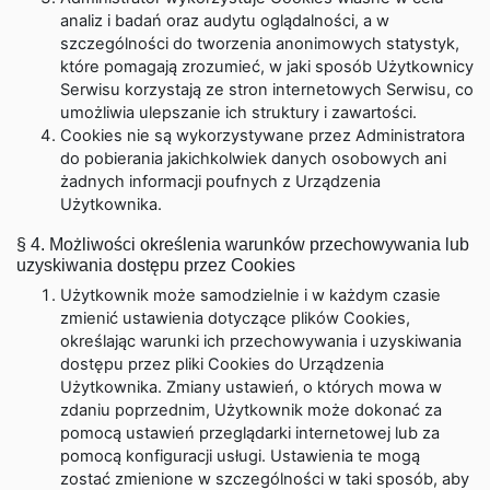
analiz i badań oraz audytu oglądalności, a w
szczególności do tworzenia anonimowych statystyk,
które pomagają zrozumieć, w jaki sposób Użytkownicy
Serwisu korzystają ze stron internetowych Serwisu, co
umożliwia ulepszanie ich struktury i zawartości.
Cookies nie są wykorzystywane przez Administratora
do pobierania jakichkolwiek danych osobowych ani
żadnych informacji poufnych z Urządzenia
Użytkownika.
§ 4. Możliwości określenia warunków przechowywania lub
uzyskiwania dostępu przez Cookies
Użytkownik może samodzielnie i w każdym czasie
zmienić ustawienia dotyczące plików Cookies,
określając warunki ich przechowywania i uzyskiwania
dostępu przez pliki Cookies do Urządzenia
Użytkownika. Zmiany ustawień, o których mowa w
zdaniu poprzednim, Użytkownik może dokonać za
pomocą ustawień przeglądarki internetowej lub za
pomocą konfiguracji usługi. Ustawienia te mogą
zostać zmienione w szczególności w taki sposób, aby