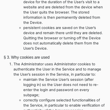
device for the duration of the User’s visit to a
website and are deleted from the device when
the User quits the browser. The stored
information is then permanently deleted from
the Device
.
persistent cookies are saved on the User’s
device and remain there until they are deleted.
Quitting the browser or turning off the Device
does not automatically delete them from the
User’s Device
.
§ 3.
Why cookies are used
The Administrator uses Administrator cookies to
authenticate the User in the Service and to manage
the User’s session in the Service, in particular to
:
maintain the Service User’s session (after
logging in) so the User does not need to re-
enter the login and password on every
subpage
;
correctly configure selected functionalities of
the Service, in particular to enable verification of