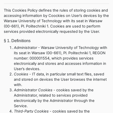
This Cookies Policy defines the rules of storing cookies and
accessing information by Coockies on User’s devices by the
Warsaw University of Technology with its seat in Warsaw
(00-661), Pl. Politechniki 1. Cookies are used to perform
services provided electronically requested by the User.
§ 1.
Definitions
Administrator
- Warsaw University of Technology with
its seat in Warsaw (00-661), Pl. Politechniki 1, REGON
number: 000001554, which provides services
electronically and stores and accesses information in
User’s devices.
Cookies
-
IT data, in particular small text files, saved
and stored on devices the User browses the internet
with.
Administrator
Cookies
-
cookies saved by the
Administrator, related to services provided
electronically by the Administrator through the
Service.
Third-Party Cookies
- cookies saved by the