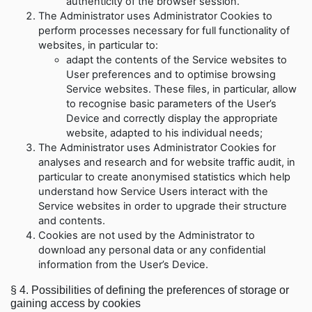
authenticity of the browser session
.
The Administrator uses Administrator Cookies to
perform processes necessary for full functionality of
websites, in particular to
:
adapt the contents of the Service websites to
User preferences and to optimise browsing
Service websites. These files, in particular, allow
to recognise basic parameters of the User’s
Device and correctly display the appropriate
website, adapted to his individual needs
;
The Administrator uses Administrator Cookies for
analyses and research and for website traffic audit, in
particular to create anonymised statistics which help
understand how Service Users interact with the
Service websites in order to upgrade their structure
and contents
.
Cookies are not used by the Administrator to
download any personal data or any confidential
information from the User’s Device
.
§ 4.
Possibilities of defining the preferences of storage or
gaining access by cookies