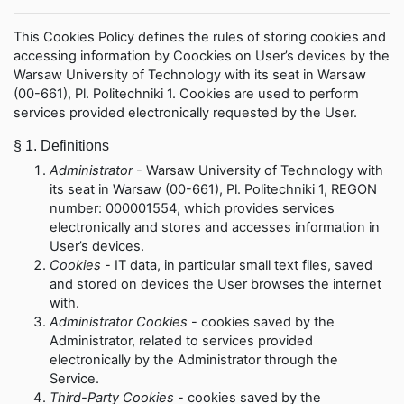
This Cookies Policy defines the rules of storing cookies and
accessing information by Coockies on User’s devices by the
Warsaw University of Technology with its seat in Warsaw
(00-661), Pl. Politechniki 1. Cookies are used to perform
services provided electronically requested by the User.
§ 1.
Definitions
Administrator
- Warsaw University of Technology with
its seat in Warsaw (00-661), Pl. Politechniki 1, REGON
number: 000001554, which provides services
electronically and stores and accesses information in
User’s devices.
Cookies
-
IT data, in particular small text files, saved
and stored on devices the User browses the internet
with.
Administrator
Cookies
-
cookies saved by the
Administrator, related to services provided
electronically by the Administrator through the
Service.
Third-Party Cookies
- cookies saved by the