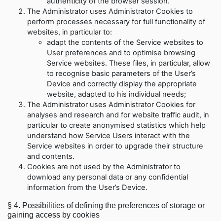
authenticity of the browser session
.
The Administrator uses Administrator Cookies to
perform processes necessary for full functionality of
websites, in particular to
:
adapt the contents of the Service websites to
User preferences and to optimise browsing
Service websites. These files, in particular, allow
to recognise basic parameters of the User’s
Device and correctly display the appropriate
website, adapted to his individual needs
;
The Administrator uses Administrator Cookies for
analyses and research and for website traffic audit, in
particular to create anonymised statistics which help
understand how Service Users interact with the
Service websites in order to upgrade their structure
and contents
.
Cookies are not used by the Administrator to
download any personal data or any confidential
information from the User’s Device
.
§ 4.
Possibilities of defining the preferences of storage or
gaining access by cookies