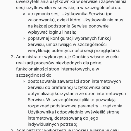
uwierzytelniania użytkownika w serwisie i zapewnienia
sesji użytkownika w serwisie, a w szczególności do:
utrzymania sesji Użytkownika Serwisu (po
zalogowaniu), dzięki której Użytkownik nie musi
na każdej podstronie Serwisu ponownie
wpisywać loginu i hasła;
poprawnej konfiguracji wybranych funkcji
Serwisu, umożliwiając w szczególności
weryfikację autentyczności sesji przeglądarki.
Administrator wykorzystuje Cookies własne w celu
realizacji procesów niezbędnych dla pełnej
funkcjonalności stron internetowych, a w
szczególności do:
dostosowania zawartości stron internetowych
Serwisu do preferencji Użytkownika oraz
optymalizacji korzystania ze stron internetowych
Serwisu. W szczególności pliki te pozwalają
rozpoznać podstawowe parametry Urządzenia
Użytkownika i odpowiednio wyświetlić stronę
internetową, dostosowaną do jego
indywidualnych potrzeb;
Administrator wykorzystuje Cookies własne w celu