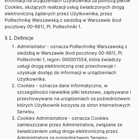
informacji na urządzeniach Użytkownika za pomocą plików
Cookies, służących realizacji usług świadczonych drogą
elektroniczną żądanych przez Użytkownika, przez
Politechnikę Warszawską z siedzibą w Warszawie (kod
pocztowy 00-661), Pl. Politechniki 1.
§ 1. Definicje
Administrator
- oznacza Politechnikę Warszawską z
siedzibą w Warszawie (kod pocztowy 00-661), Pl.
Politechniki 1, regon: 000001554, która świadczy
usługi drogą elektroniczną oraz przechowuje i
uzyskuje dostęp do informacji w urządzeniach
Użytkownika.
Cookies
- oznacza dane informatyczne, w
szczególności niewielkie pliki tekstowe, zapisywane i
przechowywane na urządzeniach za pośrednictwem
których Użytkownik korzysta ze stron internetowych
Serwisu.
Cookies Administratora
- oznacza Cookies
zamieszczane przez Administratora, związane ze
świadczeniem usług droga elektroniczną przez
Administratora za pośrednictwem Serwisu.