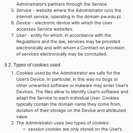
Administrator’s partners through the Service.
Service
-
website where the Administrator runs the
internet service, operating in the domain pw.edu.pl
.
Device
-
electronic device with which the User
accesses Service websites.
User
-
entity for which, in accordance with the
Regulations and the law, services may be provided
electronically and with whom a Contract on provision
of services electronically may be concluded.
§ 2.
Types of cookies used
Cookies used by the Administrator are safe for the
User’s Device. In particular, in this way no bugs or
other unwanted software or malware may enter User’s
Devices. The files allow to identify User’s software and
adapt the Service to each individual User. Cookies
typically contain the domain name they come from,
duration of their storage on the Device and attributed
value.
The Administrator uses two types of cookies:
session cookies are only stored on the User’s