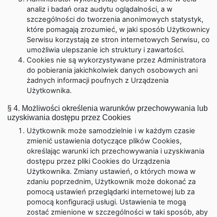
analiz i badań oraz audytu oglądalności, a w
szczególności do tworzenia anonimowych statystyk,
które pomagają zrozumieć, w jaki sposób Użytkownicy
Serwisu korzystają ze stron internetowych Serwisu, co
umożliwia ulepszanie ich struktury i zawartości.
Cookies nie są wykorzystywane przez Administratora
do pobierania jakichkolwiek danych osobowych ani
żadnych informacji poufnych z Urządzenia
Użytkownika.
§ 4. Możliwości określenia warunków przechowywania lub
uzyskiwania dostępu przez Cookies
Użytkownik może samodzielnie i w każdym czasie
zmienić ustawienia dotyczące plików Cookies,
określając warunki ich przechowywania i uzyskiwania
dostępu przez pliki Cookies do Urządzenia
Użytkownika. Zmiany ustawień, o których mowa w
zdaniu poprzednim, Użytkownik może dokonać za
pomocą ustawień przeglądarki internetowej lub za
pomocą konfiguracji usługi. Ustawienia te mogą
zostać zmienione w szczególności w taki sposób, aby