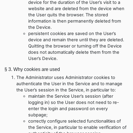
device for the duration of the User’s visit to a
website and are deleted from the device when
the User quits the browser. The stored
information is then permanently deleted from
the Device
.
persistent cookies are saved on the User’s
device and remain there until they are deleted.
Quitting the browser or turning off the Device
does not automatically delete them from the
User’s Device
.
§ 3.
Why cookies are used
The Administrator uses Administrator cookies to
authenticate the User in the Service and to manage
the User’s session in the Service, in particular to
:
maintain the Service User’s session (after
logging in) so the User does not need to re-
enter the login and password on every
subpage
;
correctly configure selected functionalities of
the Service, in particular to enable verification of